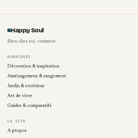
Happy Soul
Bien chez soi, vraiment
RUBRIQUES
Décoration & inspiration
Aménagement & rangement
Jardin & extérieur
Art de vivre
Guides & comparatifs
LE SITE
A propos