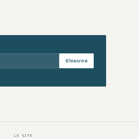
S'inscrire
LE SITE