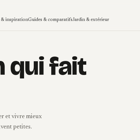
& inspiration
Guides & comparatifs
Jardin & extérieur
 qui fait
r et vivre mieux
uvent petites.