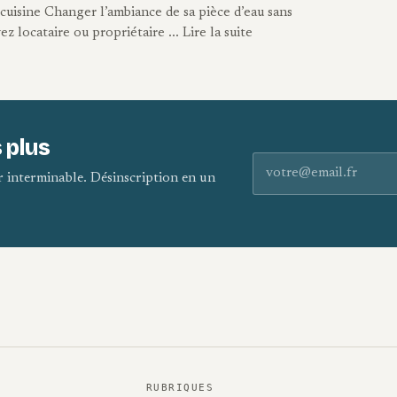
 cuisine Changer l’ambiance de sa pièce d’eau sans
locataire ou propriétaire ... Lire la suite
 plus
Adresse e-mail
er interminable. Désinscription en un
RUBRIQUES