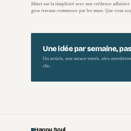
Miser sur la simplicité avec une crédence adhésive
gros travaux commence par les murs. Que vous soyez 
Une idée par semaine, pas
Un article, une astuce testée, zéro newslett
clic.
Happy Soul