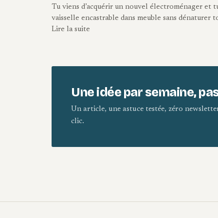
Tu viens d’acquérir un nouvel électroménager et 
vaisselle encastrable dans meuble sans dénaturer t
Lire la suite
Une idée par semaine, pas
Un article, une astuce testée, zéro newslett
clic.