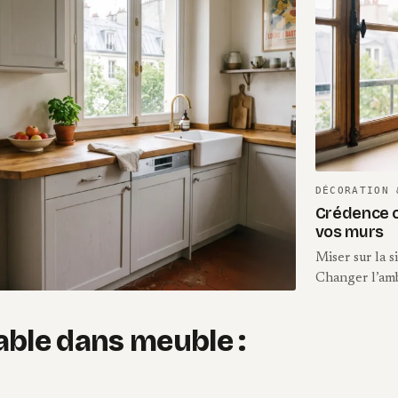
DÉCORATION 
Crédence cu
vos murs
Miser sur la 
Changer l’amb
able dans meuble :