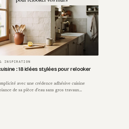
& INSPIRATION
isine : 18 idées stylées pour relooker
simplicité avec une crédence adhésive cuisine
iance de sa pièce d’eau sans gros travaux…