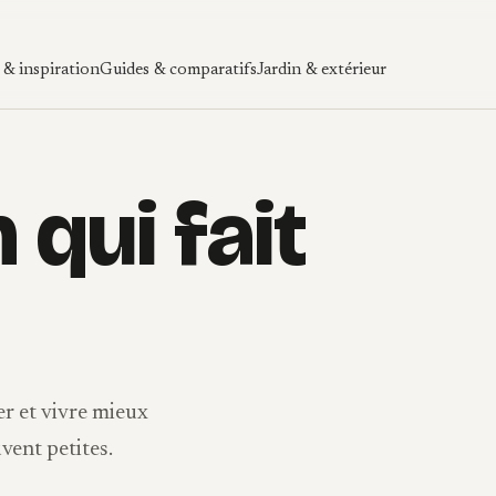
& inspiration
Guides & comparatifs
Jardin & extérieur
 qui fait
r et vivre mieux
uvent petites.