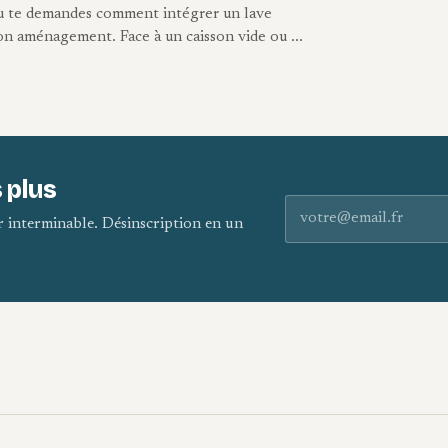
tu te demandes comment intégrer un lave
on aménagement. Face à un caisson vide ou ...
 plus
Adresse e-mail
er interminable. Désinscription en un